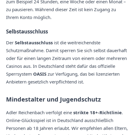
zum Beispiel 24 Stunden, eine Woche oder einen Monat –
zu pausieren. Während dieser Zeit ist kein Zugang zu
Ihrem Konto möglich.
Selbstausschluss
Der
Selbstausschluss
ist die weitreichendste
Schutzmaßnahme. Damit sperren Sie sich selbst dauerhaft
oder für einen langen Zeitraum von einem oder mehreren
Casinos aus. In Deutschland steht dafür das offizielle
Sperrsystem
OASIS
zur Verfügung, das bei lizenzierten
Anbietern gesetzlich verpflichtend ist.
Mindestalter und Jugendschutz
Adler Reichenbach verfolgt eine
strikte 18+-Richtlinie
.
Online-Glücksspiel ist in Deutschland ausschließlich
Personen ab 18 Jahren erlaubt. Wir empfehlen allen Eltern,