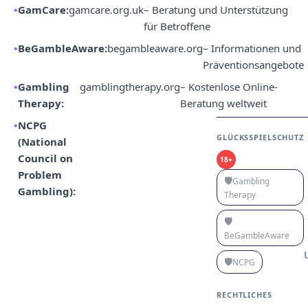
GamCare:
gamcare.org.uk
– Beratung und Unterstützung
für Betroffene
BeGambleAware:
begambleaware.org
– Informationen und
Präventionsangebote
Gambling
gamblingtherapy.org
– Kostenlose Online-
Therapy:
Beratung weltweit
NCPG
GLÜCKSSPIELSCHUTZ
(National
Council on
18+
Problem
🛡️
Gambling
Gambling):
Therapy
🛡️
BeGambleAware
🛡️
NCPG
RECHTLICHES