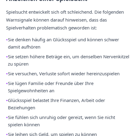
Spielsucht entwickelt sich oft schleichend. Die folgenden
Warnsignale können darauf hinweisen, dass das
Spielverhalten problematisch geworden ist:
Sie denken häufig an Glücksspiel und können schwer
damit aufhören
Sie setzen höhere Beträge ein, um denselben Nervenkitzel
zu spüren
Sie versuchen, Verluste sofort wieder hereinzuspielen
Sie lügen Familie oder Freunde über Ihre
Spielgewohnheiten an
Glücksspiel belastet Ihre Finanzen, Arbeit oder
Beziehungen
Sie fühlen sich unruhig oder gereizt, wenn Sie nicht
spielen können
Sie leihen sich Geld, um spielen zu können