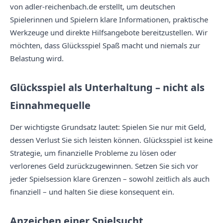
von adler-reichenbach.de erstellt, um deutschen
Spielerinnen und Spielern klare Informationen, praktische
Werkzeuge und direkte Hilfsangebote bereitzustellen. Wir
möchten, dass Glücksspiel Spaß macht und niemals zur
Belastung wird.
Glücksspiel als Unterhaltung – nicht als
Einnahmequelle
Der wichtigste Grundsatz lautet: Spielen Sie nur mit Geld,
dessen Verlust Sie sich leisten können. Glücksspiel ist keine
Strategie, um finanzielle Probleme zu lösen oder
verlorenes Geld zurückzugewinnen. Setzen Sie sich vor
jeder Spielsession klare Grenzen – sowohl zeitlich als auch
finanziell – und halten Sie diese konsequent ein.
Anzeichen einer Spielsucht