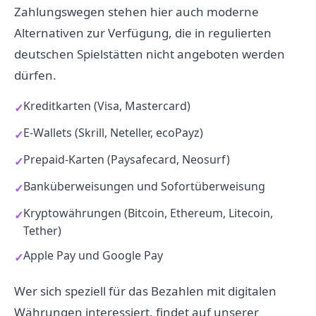
Zahlungswegen stehen hier auch moderne
Alternativen zur Verfügung, die in regulierten
deutschen Spielstätten nicht angeboten werden
dürfen.
Kreditkarten (Visa, Mastercard)
E-Wallets (Skrill, Neteller, ecoPayz)
Prepaid-Karten (Paysafecard, Neosurf)
Banküberweisungen und Sofortüberweisung
Kryptowährungen (Bitcoin, Ethereum, Litecoin,
Tether)
Apple Pay und Google Pay
Wer sich speziell für das Bezahlen mit digitalen
Währungen interessiert, findet auf unserer