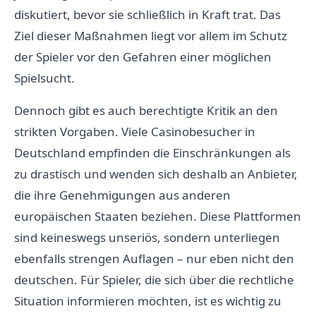
diskutiert, bevor sie schließlich in Kraft trat. Das
Ziel dieser Maßnahmen liegt vor allem im Schutz
der Spieler vor den Gefahren einer möglichen
Spielsucht.
Dennoch gibt es auch berechtigte Kritik an den
strikten Vorgaben. Viele Casinobesucher in
Deutschland empfinden die Einschränkungen als
zu drastisch und wenden sich deshalb an Anbieter,
die ihre Genehmigungen aus anderen
europäischen Staaten beziehen. Diese Plattformen
sind keineswegs unseriös, sondern unterliegen
ebenfalls strengen Auflagen – nur eben nicht den
deutschen. Für Spieler, die sich über die rechtliche
Situation informieren möchten, ist es wichtig zu