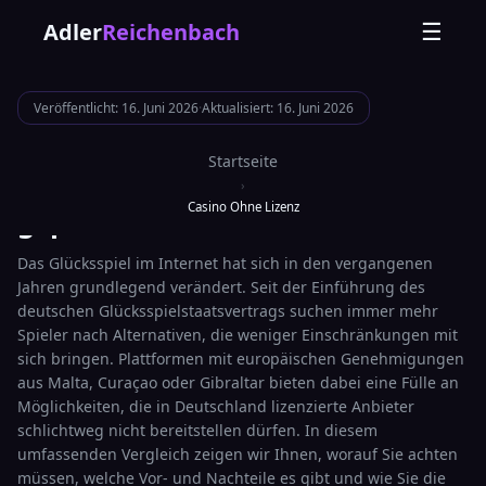
Adler
Reichenbach
☰
Veröffentlicht: 16. Juni 2026
·
Aktualisiert: 16. Juni 2026
Online Casino ohne Lizenz
Startseite
Vergleich 2026 – Redaktionell
›
Casino Ohne Lizenz
geprüft
Das Glücksspiel im Internet hat sich in den vergangenen
Jahren grundlegend verändert. Seit der Einführung des
deutschen Glücksspielstaatsvertrags suchen immer mehr
Spieler nach Alternativen, die weniger Einschränkungen mit
sich bringen. Plattformen mit europäischen Genehmigungen
aus Malta, Curaçao oder Gibraltar bieten dabei eine Fülle an
Möglichkeiten, die in Deutschland lizenzierte Anbieter
schlichtweg nicht bereitstellen dürfen. In diesem
umfassenden Vergleich zeigen wir Ihnen, worauf Sie achten
müssen, welche Vor- und Nachteile es gibt und wie Sie die