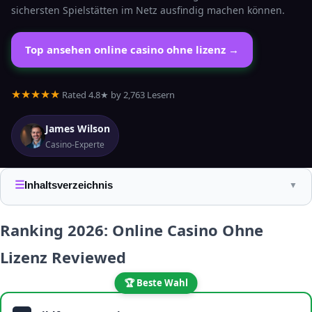
sichersten Spielstätten im Netz ausfindig machen können.
Top ansehen online casino ohne lizenz →
★★★★★
Rated 4.8★ by 2,763 Lesern
James Wilson
Casino-Experte
☰
Inhaltsverzeichnis
▼
Ranking 2026: Online Casino Ohne
Lizenz Reviewed
🏆 Beste Wahl