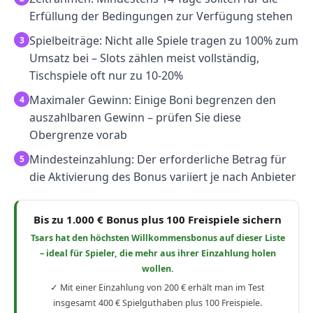
Erfüllung der Bedingungen zur Verfügung stehen
Spielbeiträge: Nicht alle Spiele tragen zu 100% zum
Umsatz bei – Slots zählen meist vollständig,
Tischspiele oft nur zu 10-20%
Maximaler Gewinn: Einige Boni begrenzen den
auszahlbaren Gewinn – prüfen Sie diese
Obergrenze vorab
Mindesteinzahlung: Der erforderliche Betrag für
die Aktivierung des Bonus variiert je nach Anbieter
Bis zu 1.000 € Bonus plus 100 Freispiele sichern
Tsars hat den höchsten Willkommensbonus auf dieser Liste
– ideal für Spieler, die mehr aus ihrer Einzahlung holen
wollen.
✓ Mit einer Einzahlung von 200 € erhält man im Test
insgesamt 400 € Spielguthaben plus 100 Freispiele.