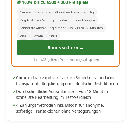
🎁 100% bis zu €500 + 200 Freispiele
Curaçao-Lizenz – geprüft und vertrauenswürdig
Krypto & Fiat-Zahlungen, sofortige Einzahlungen
Schnellste Auszahlung auf der Liste – Ø ca. 18 Minuten
Visa
Bitcoin
Skrill
Bonus sichern →
18+ | AGB gelten | Verantwortungsvoll spielen
✓
Curaçao-Lizenz mit verifizierten Sicherheitsstandards –
transparente Regulierung ohne deutsche Restriktionen
✓
Durchschnittliche Auszahlungszeit von 18 Minuten –
schnellste Bearbeitung im Test-Vergleich
✓
4 Zahlungsmethoden inkl. Bitcoin für anonyme,
sofortige Transaktionen ohne Verzögerungen