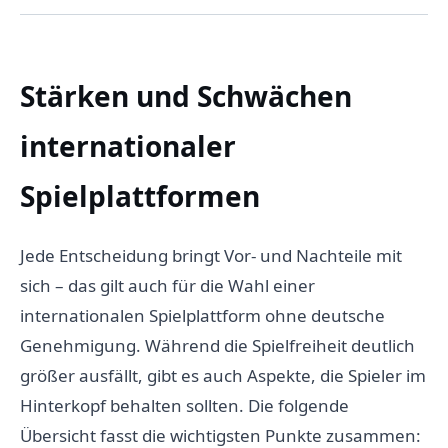
Stärken und Schwächen
internationaler
Spielplattformen
Jede Entscheidung bringt Vor- und Nachteile mit
sich – das gilt auch für die Wahl einer
internationalen Spielplattform ohne deutsche
Genehmigung. Während die Spielfreiheit deutlich
größer ausfällt, gibt es auch Aspekte, die Spieler im
Hinterkopf behalten sollten. Die folgende
Übersicht fasst die wichtigsten Punkte zusammen: