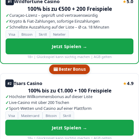
Wildfortune Casino
5.0
★
#1
100% bis zu €500 + 200 Freispiele
✓
Curaçao-Lizenz – geprüft und vertrauenswürdig
✓
Krypto & Fiat-Zahlungen, sofortige Einzahlungen
✓
Schnellste Auszahlung auf der Liste – Ø ca. 18 Minuten
Visa
Bitcoin
Skrill
Neteller
Jetzt Spielen →
18+ | Glücksspiel kann süchtig machen | AGB gelten
🎰 Bester Bonus
Tsars Casino
4.9
★
#2
100% bis zu €1.000 + 100 Freispiele
✓
Höchster Willkommensbonus auf dieser Liste
✓
Live-Casino mit über 200 Tischen
✓
Sport-Wetten und Casino auf einer Plattform
Visa
Mastercard
Bitcoin
Skrill
Jetzt Spielen →
18+ | Glücksspiel kann süchtig machen | AGB gelten