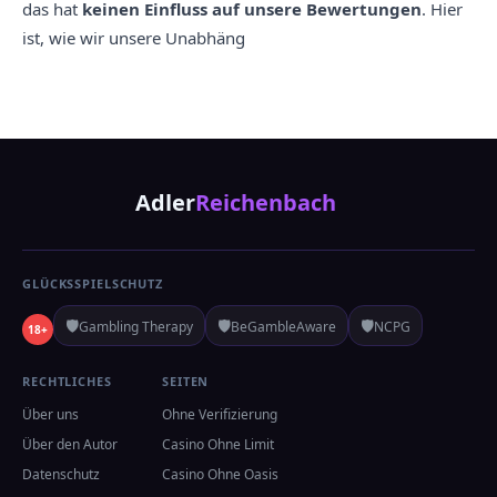
das hat
keinen Einfluss auf unsere Bewertungen
. Hier
ist, wie wir unsere Unabhäng
Adler
Reichenbach
GLÜCKSSPIELSCHUTZ
🛡️
🛡️
🛡️
Gambling Therapy
BeGambleAware
NCPG
18+
RECHTLICHES
SEITEN
Über uns
Ohne Verifizierung
Über den Autor
Casino Ohne Limit
Datenschutz
Casino Ohne Oasis