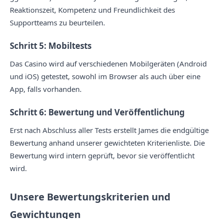
Reaktionszeit, Kompetenz und Freundlichkeit des
Supportteams zu beurteilen.
Schritt 5: Mobiltests
Das Casino wird auf verschiedenen Mobilgeräten (Android
und iOS) getestet, sowohl im Browser als auch über eine
App, falls vorhanden.
Schritt 6: Bewertung und Veröffentlichung
Erst nach Abschluss aller Tests erstellt James die endgültige
Bewertung anhand unserer gewichteten Kriterienliste. Die
Bewertung wird intern geprüft, bevor sie veröffentlicht
wird.
Unsere Bewertungskriterien und
Gewichtungen