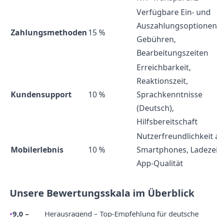
Verfügbare Ein- und
Auszahlungsoptionen
Zahlungsmethoden
15 %
Gebühren,
Bearbeitungszeiten
Erreichbarkeit,
Reaktionszeit,
Kundensupport
10 %
Sprachkenntnisse
(Deutsch),
Hilfsbereitschaft
Nutzerfreundlichkeit 
Mobilerlebnis
10 %
Smartphones, Ladezei
App-Qualität
Unsere Bewertungsskala im Überblick
9,0 –
Herausragend – Top-Empfehlung für deutsche